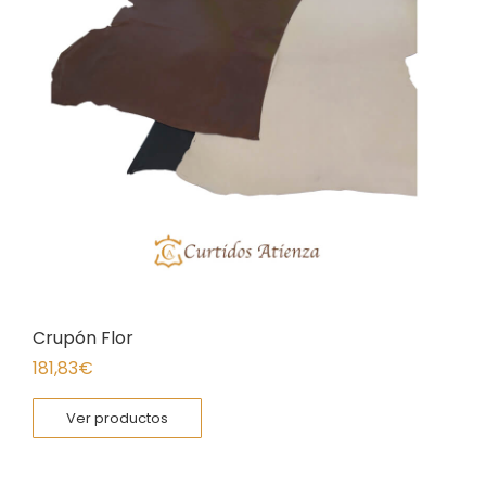
Crupón Flor
181,83
€
Ver productos