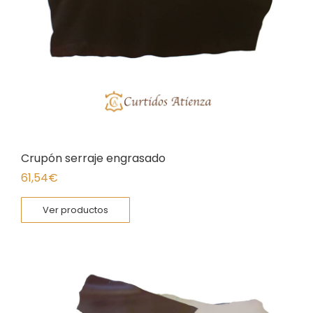
Crupón serraje engrasado
61,54
€
Ver productos