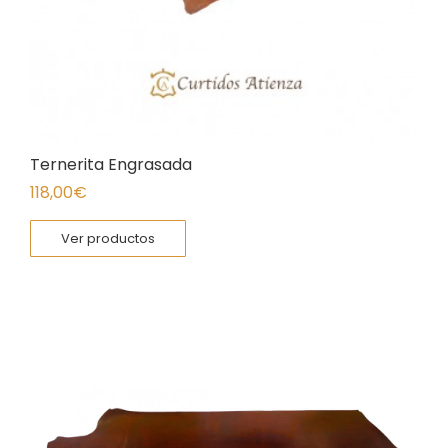
Ternerita Engrasada
118,00
€
Ver productos