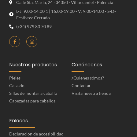
Calle Sta. María, 24 · 34350 · Villarramiel · Palencia
L-J: 9:00-14:00 1 | 16:00-19:00 - V: 9:00-14:00 - S-D-
Festivos: Cerrado
(+34) 979 83 70 89
Nuestros productos
Conóncenos
Pieles
¿Quienes sómos?
Calzado
Contactar
Sillas de montar a caballo
Visita nuestra tienda
Cabezadas para caballos
Enlaces
Declaración de accesibilidad