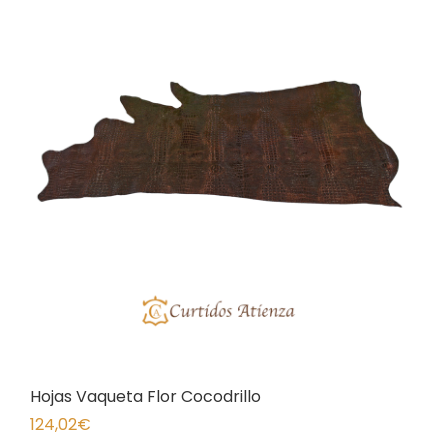
Hojas Vaqueta Flor Cocodrillo
124,02
€