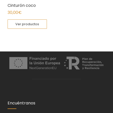
Cinturón coco
30,00
€
Ver productos
Encuéntranos