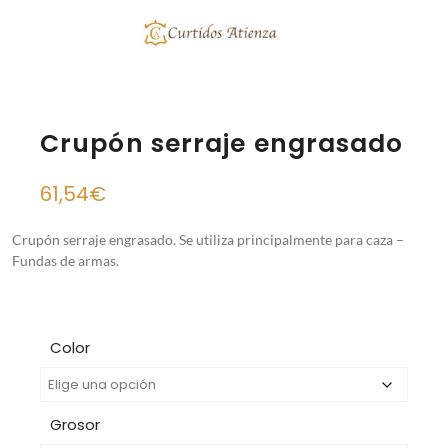
Crupón serraje engrasado
61,54
€
Crupón serraje engrasado. Se utiliza principalmente para caza –
Fundas de armas.
Color
Grosor