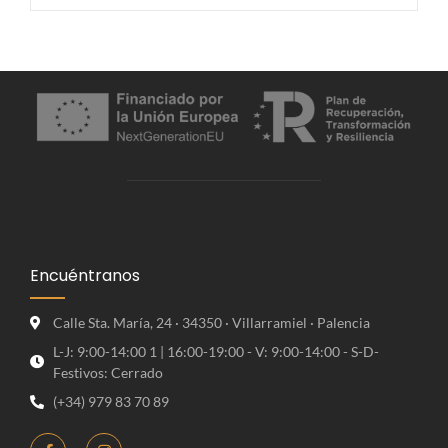
Encuéntranos
Calle Sta. María, 24 · 34350 · Villarramiel · Palencia
L-J: 9:00-14:00 1 | 16:00-19:00 - V: 9:00-14:00 - S-D-
Festivos: Cerrado
(+34) 979 83 70 89