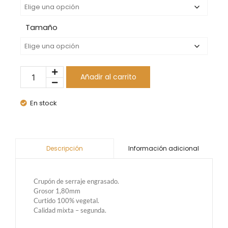
Tamaño
Añadir al carrito
En stock
Información adicional
Descripción
Crupón de serraje engrasado.
Grosor 1,80mm
Curtido 100% vegetal.
Calidad mixta – segunda.