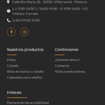
Calle Sta. María, 24 · 34350 · Villarramiel · Palencia
L-J: 9:00-14:00 1 | 16:00-19:00 - V: 9:00-14:00 - S-D-
Festivos: Cerrado
(+34) 979 83 70 89
Nuestros productos
Conóncenos
Pieles
¿Quienes sómos?
Calzado
Contactar
Sillas de montar a caballo
Visita nuestra tienda
Cabezadas para caballos
Enlaces
Declaración de accesibilidad