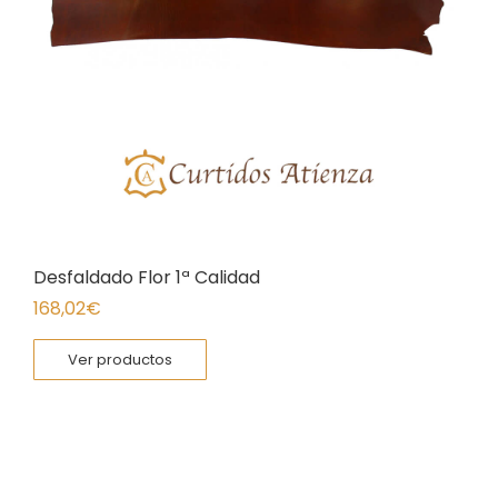
Desfaldado Flor 1ª Calidad
168,02
€
Ver productos