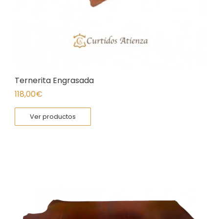
Ternerita Engrasada
118,00
€
Ver productos