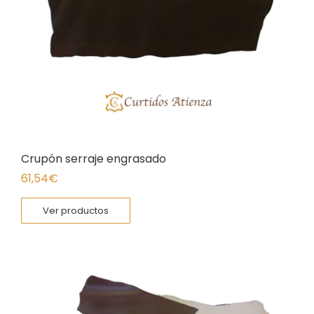
Crupón serraje engrasado
61,54
€
Ver productos