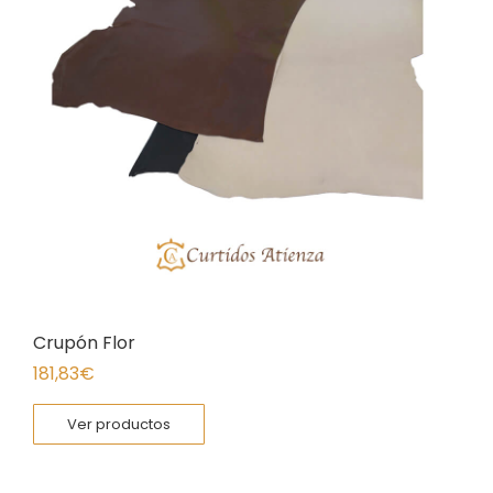
Crupón Flor
181,83
€
Ver productos