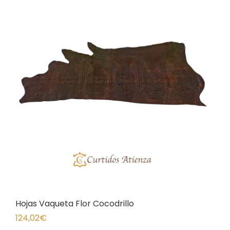
Hojas Vaqueta Flor Cocodrillo
124,02
€