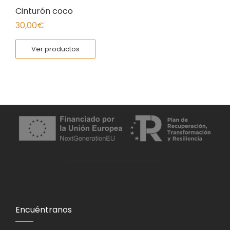
Cinturón coco
30,00
€
Ver productos
Encuéntranos