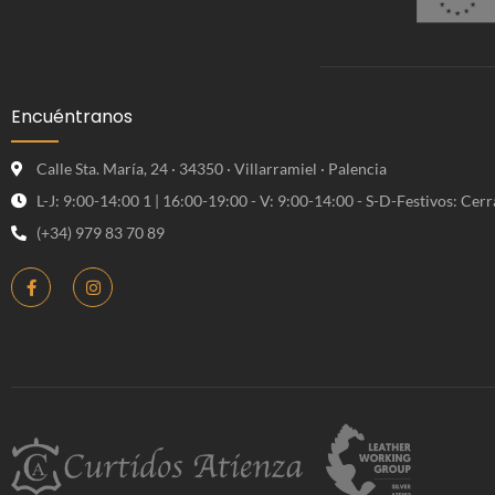
Encuéntranos
Calle Sta. María, 24 · 34350 · Villarramiel · Palencia
L-J: 9:00-14:00 1 | 16:00-19:00 - V: 9:00-14:00 - S-D-Festivos: Cer
(+34) 979 83 70 89