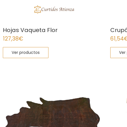
Hojas Vaqueta Flor
Crupó
127,38
€
61,54
Ver productos
Ver