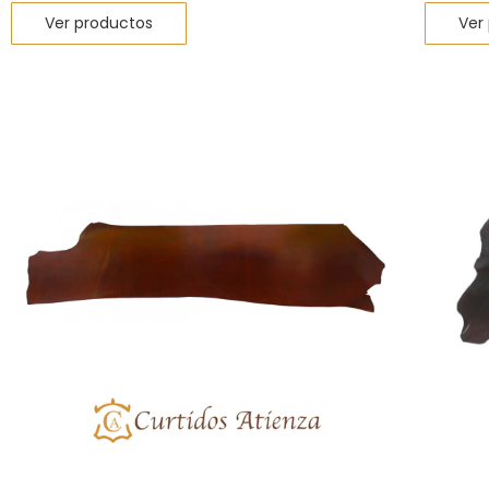
Ver productos
Ver