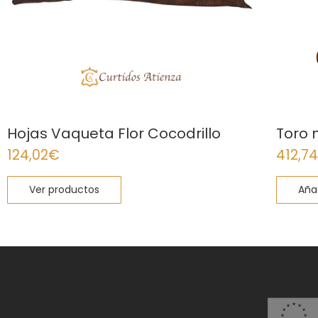
Hojas Vaqueta Flor Cocodrillo
Toro 
124,02
€
412,74
Ver productos
Añad