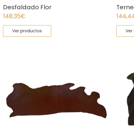
Desfaldado Flor
Terne
148,35
€
144,4
Ver productos
Ver