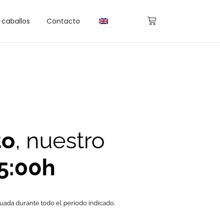
caballos
Contacto
to
, nuestro
15:00h
nuada durante todo el periodo indicado.