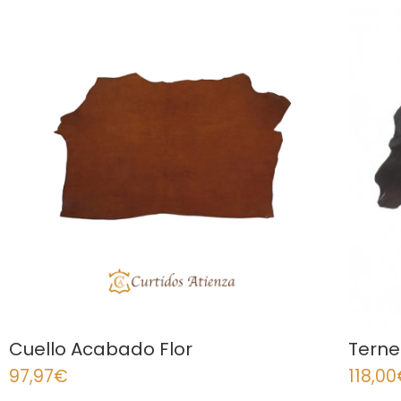
Cuello Acabado Flor
Terne
97,97
€
118,00