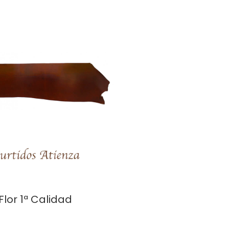
lor 1ª Calidad